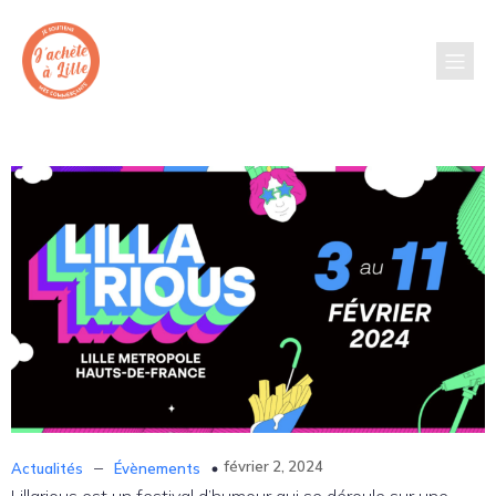
–
février 2, 2024
Actualités
Évènements
Lillarious est un festival d’humour qui se déroule sur une