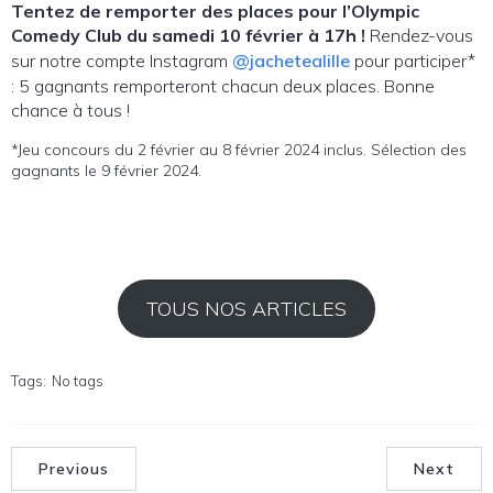
Tentez de remporter des places pour l’Olympic
Comedy Club du samedi 10 février à 17h !
Rendez-vous
sur notre compte Instagram
@jachetealille
pour participer*
: 5 gagnants remporteront chacun deux places. Bonne
chance à tous !
*Jeu concours du 2 février au 8 février 2024 inclus. Sélection des
gagnants le 9 février 2024.
TOUS NOS ARTICLES
Tags:
No tags
Previous
Next