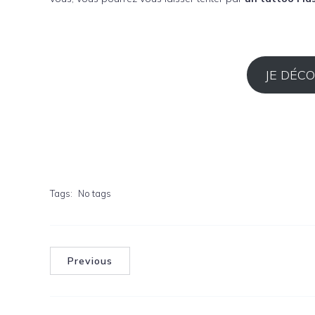
JE DÉC
Tags:
No tags
Previous