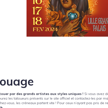
touage
atouer par des grands artistes aux styles uniques !
Si vous avez déjà une
ez les tatoueurs présents sur le site officiel et contactez-les par ma
ez-vous, les créneaux partent vite ! Pour ceux n’ayant pas pris de r
sh
.