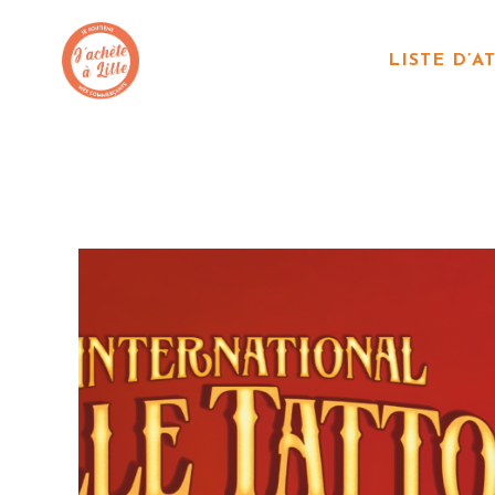
LISTE D’A