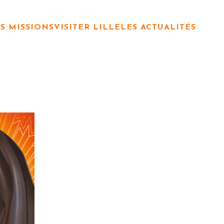
S MISSIONS
VISITER LILLE
LES ACTUALITÉS