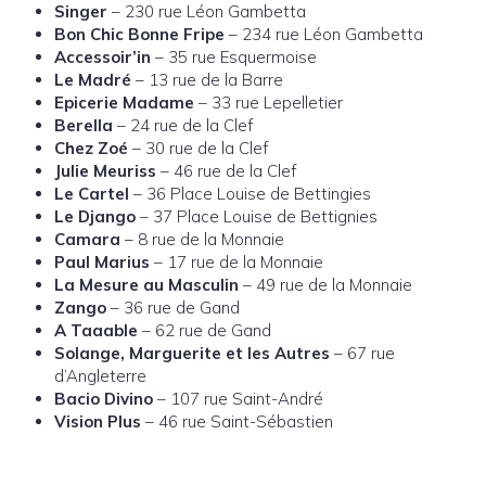
Singer
– 230 rue Léon Gambetta
Bon Chic Bonne Fripe
– 234 rue Léon Gambetta
Accessoir’in
– 35 rue Esquermoise
Le Madré
– 13 rue de la Barre
Epicerie Madame
– 33 rue Lepelletier
Berella
– 24 rue de la Clef
Chez Zoé
– 30 rue de la Clef
Julie Meuriss
– 46 rue de la Clef
Le Cartel
– 36 Place Louise de Bettingies
Le Django
– 37 Place Louise de Bettignies
Camara
– 8 rue de la Monnaie
Paul Marius
– 17 rue de la Monnaie
La Mesure au Masculin
– 49 rue de la Monnaie
Zango
– 36 rue de Gand
A Taaable
– 62 rue de Gand
Solange, Marguerite et les Autres
– 67 rue
d’Angleterre
Bacio Divino
– 107 rue Saint-André
Vision Plus
– 46 rue Saint-Sébastien