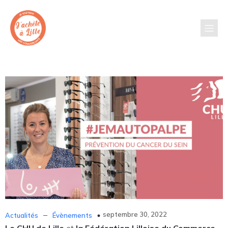
–
septembre 30, 2022
Actualités
Évènements
Le CHU de Lille
et
la Fédération Lilloise du Commerce