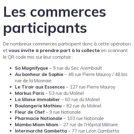
Les commerces
participants
De nombreux commerces participent donc à cette opération
et
vous invite à prendre part à la collecte
en scannant
le QR code mis sur leur comptoir :
So Magnifyque
– 9 rue du Sec Arembault
Au bonheur de Sophie
– 48 rue Pierre Mauroy / 48 bis
rue de la Monnaie
Le Tiroir aux Essences
– 127 rue Pierre Mauroy
Markus Paris
– 53 rue du Molinel
La lilloise immobilier
– 60 rue du Molinel
Boulangerie Mathieu
– 82 rue du Molinel
Fleur de Chef
– 9 rue Nationale
Pharmacie Nationale
– 103 rue Nationale
Mambo Miam Miam
– 27 rue de l’Hôpital Militaire
Intermarché Gambetta
– 77 rue Léon Gambetta