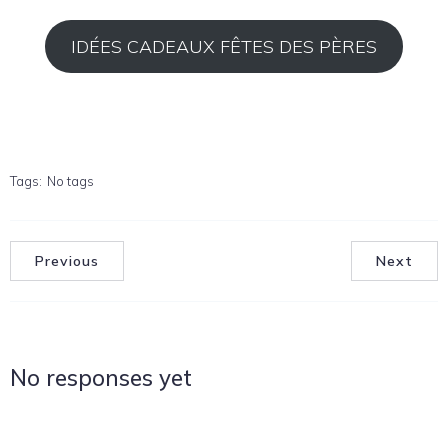
IDÉES CADEAUX FÊTES DES PÈRES
Tags:
No tags
Previous
Next
No responses yet