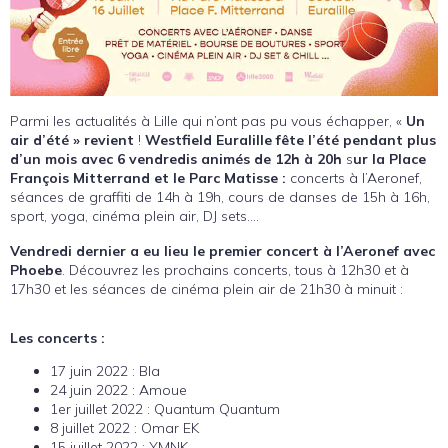
Parmi les actualités à Lille qui n’ont pas pu vous échapper, «
Un
air d’été » revient
!
Westfield Euralille fête l’été pendant plus
d’un mois avec 6 vendredis animés de 12h à 20h
s
ur la Place
François Mitterrand et le Parc Matisse :
concerts à l’Aeronef,
séances de graffiti de 14h à 19h, cours de danses de 15h à 16h,
sport, yoga, cinéma plein air, DJ sets….
Vendredi dernier a eu lieu le premier concert à l’Aeronef avec
Phoebe
. Découvrez les prochains concerts, tous à 12h30 et à
17h30 et les séances de cinéma plein air de 21h30 à minuit :
Les concerts :
17 juin 2022 : Bla
24 juin 2022 : Amoue
1er juillet 2022 : Quantum Quantum
8 juillet 2022 : Omar EK
15 juillet 2022 : YMNK