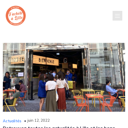
juin 12, 2022
Actualités
Retrouvez
toutes les actualités à Lille et les bons