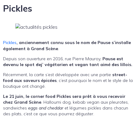
Pickles
Pickles
, anciennement connu sous le nom de Pause s’installe
également à Grand Scène
.
Depuis son ouverture en 2016, rue Pierre Mauroy,
Pause est
devenu le spot dej’ végétarien et vegan tant aimé des lillois.
Récemment, la carte s’est développée avec une partie
street-
food aux saveurs épicées
, c’est pourquoi le nom et le style de la
boutique ont changé.
Le 21 juin, le corner food Pickles sera prêt à vous recevoir
chez Grand Scène
. Halloumi dog, kebab vegan aux pleurotes,
sandwiches
eggs and cheddar
et légumes pickles dans chacun
des plats, c’est ce que vous pourrez déguster.