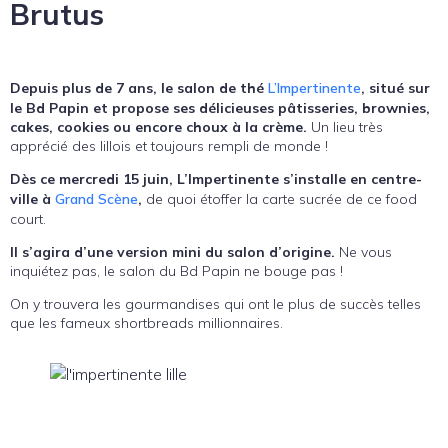
Brutus
Depuis plus de 7 ans, le salon de thé
L’Impertinente
, situé sur
le Bd Papin et propose ses délicieuses pâtisseries, brownies,
cakes, cookies ou encore choux à la crème.
Un lieu très
apprécié des lillois et toujours rempli de monde !
Dès ce mercredi 15 juin, L’Impertinente s’installe en centre-
ville à
Grand Scène
,
de quoi étoffer la carte sucrée de ce food
court.
Il s’agira d’une version mini du salon d’origine.
Ne vous
inquiétez pas, le salon du Bd Papin ne bouge pas !
On y trouvera les gourmandises qui ont le plus de succès telles
que les fameux shortbreads millionnaires.