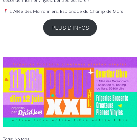
seconde main et vinyles. L’entrée est libre !
1 Allée des Marronniers, Esplanade du Champ de Mars
PLUS D’INFOS
Tags:
No tags