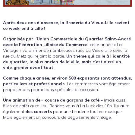
Après deux ans d’absence, la Braderie du Vieux-Lille revient
ce week-end à Lille !
Organisée par l’Union Commerciale du Quartier Saint-André
avec la Fédération Lilloise du Commerce,
cette année « La
Vintage » va animer de nombreuses rues du Vieux-Lille avec la
rue du Metz qui rejoint la partie.
Un thème qui colle à l’identité
du quartier, le plus ancien de la ville, mais c’est aussi un
vide-grenier avant tout.
Comme chaque année, environ 500 exposants sont attendus,
particuliers et professionnels.
Les commerces vont également
proposer des promotions spéciales à l’occasion.
Une animation de « course de garçons de café »
(mais aussi
filles de café) aura lieu. Rendez-vous à La Luck dès 10h. Il y aura
également
des concerts
pour une braderie tout en musique.
Mais également un concours de déguisements vintage.
TOUTES LES INFOS DE LA BRADERIE