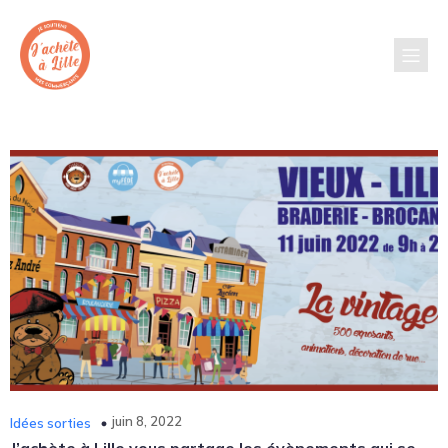
juin 8, 2022
Idées sorties
J’achète à Lille vous partage les évènements qui se