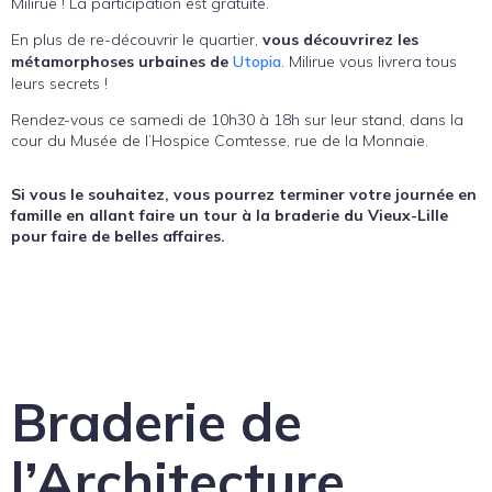
Milirue ! La participation est gratuite.
En plus de re-découvrir le quartier,
vous découvrirez les
métamorphoses urbaines de
Utopia
. Milirue vous livrera tous
leurs secrets !
Rendez-vous ce samedi de 10h30 à 18h sur leur stand, dans la
cour du Musée de l’Hospice Comtesse, rue de la Monnaie.
Si vous le souhaitez, vous pourrez terminer votre journée en
famille en allant faire un tour à la braderie du Vieux-Lille
pour faire de belles affaires.
Braderie de
l’Architecture