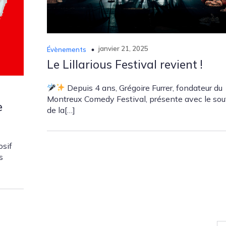
janvier 21, 2025
Évènements
Le Lillarious Festival revient !
Depuis 4 ans, Grégoire Furrer, fondateur du
Montreux Comedy Festival, présente avec le sou
e
de la[…]
osif
s