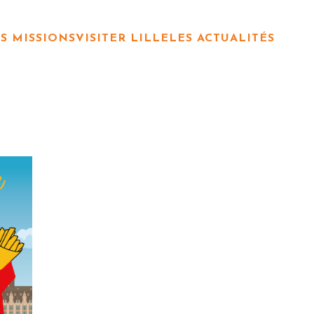
S MISSIONS
VISITER LILLE
LES ACTUALITÉS