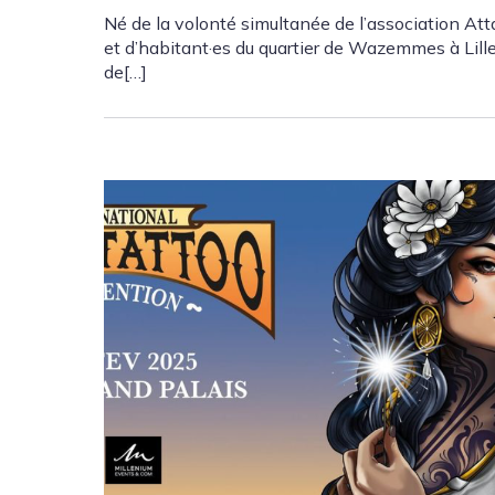
Né de la volonté simultanée de l’association At
et d’habitant·es du quartier de Wazemmes à Lille
de[…]