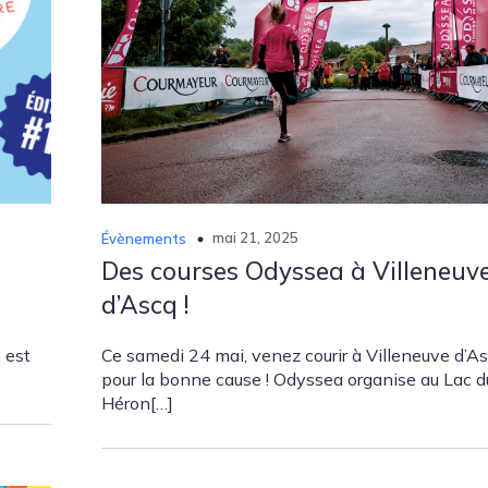
mai 21, 2025
Évènements
Des courses Odyssea à Villeneuv
d’Ascq !
n est
Ce samedi 24 mai, venez courir à Villeneuve d’A
pour la bonne cause ! Odyssea organise au Lac d
Héron[…]