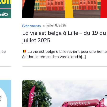
juillet 8, 2025
Évènements
La vie est belge à Lille – du 19 au
juillet 2025
e de
La vie est belge à Lille revient pour une 5ème
édition le temps d’un week-end à[…]