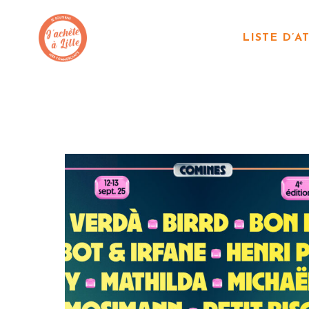
LISTE D’A