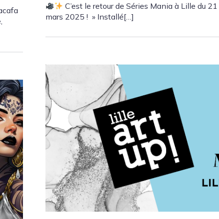
C’est le retour de Séries Mania à Lille du 21
tacafa
mars 2025 ! » Installé[…]
,