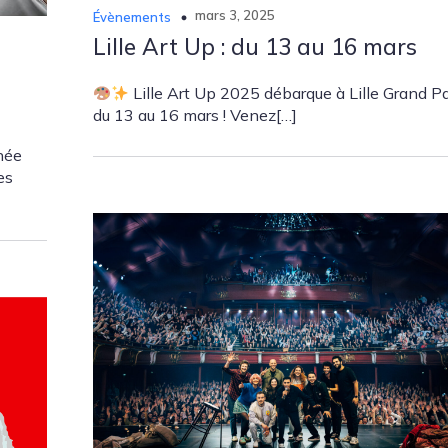
mars 3, 2025
Évènements
Lille Art Up : du 13 au 16 mars
Lille Art Up 2025 débarque à Lille Grand Pa
du 13 au 16 mars ! Venez[…]
née
es