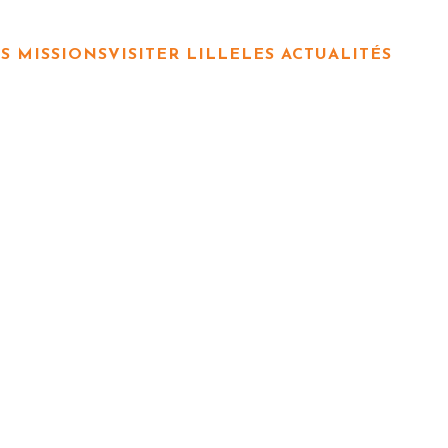
S MISSIONS
VISITER LILLE
LES ACTUALITÉS