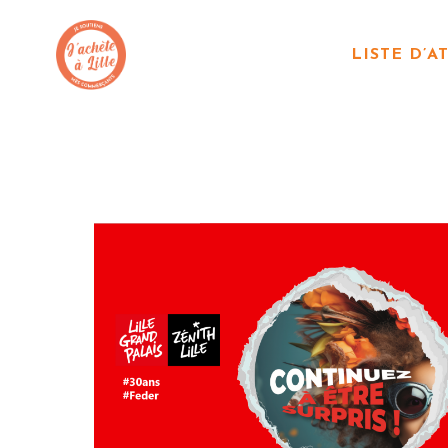
LISTE D’A