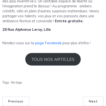
des plus inventif·ve·s. Un véritable espace de liberté où
l’imagination prend le dessus ! Au programme : ateliers
créatifs, vélo et plein d’autres surprises inattendues. Venez
partager vos talents, vos jeux et vos passions dans une
ambiance festive et conviviale !
Entrée gratuite.
28 Rue Alphonse Leroy, Lille
Rendez-vous sur
la page Facebook
pour plus d’infos !
TOUS NOS ARTICLES
Tags:
No tags
Previous
Next