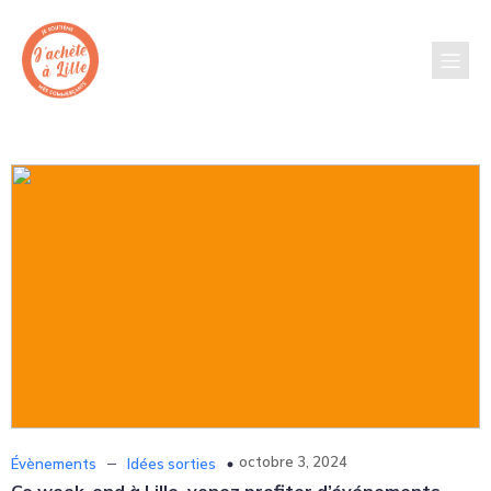
–
octobre 3, 2024
Évènements
Idées sorties
Ce week-end à Lille, venez profiter d’événements