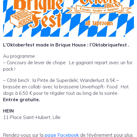
L’Oktoberfest made in Brique House : l’Oktobriquefest .
Au programme :
– Concours de lever de chope : Le gagnant repart avec un for
pack !
– Côté binch : la Pinte de Superdelic Wanderlust à 5€ –
brassée en collab’ avec la brasserie Unverhopft- Food : Hot
dogs à 6,50 € pour te régaler tout au long de la soirée.
Entrée gratuite.
HEIN
11 Place Saint-Hubert, Lille
Rendez-vous sur la
page Facebook
de l’événement pour plus