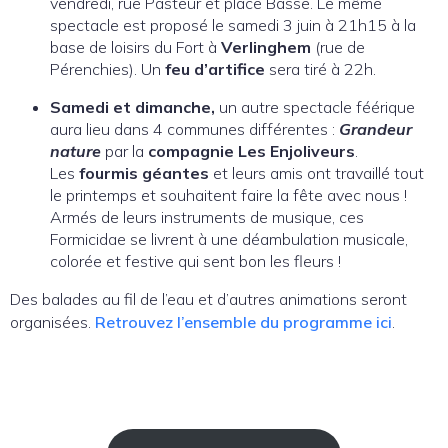
vendredi, rue Pasteur et place Basse. Le même
spectacle est proposé le samedi 3 juin à 21h15 à la
base de loisirs du Fort à
Verlinghem
(rue de
Pérenchies). Un
feu d’artifice
sera tiré à 22h.
Samedi et dimanche,
un autre spectacle féérique
aura lieu dans 4 communes différentes :
Grandeur
nature
par la
compagnie Les Enjoliveurs
.
Les
fourmis géantes
et leurs amis ont travaillé tout
le printemps et souhaitent faire la fête avec nous !
Armés de leurs instruments de musique, ces
Formicidae se livrent à une déambulation musicale,
colorée et festive qui sent bon les fleurs !
Des balades au fil de l’eau et d’autres animations seront
organisées.
Retrouvez l’ensemble du programme ici
.