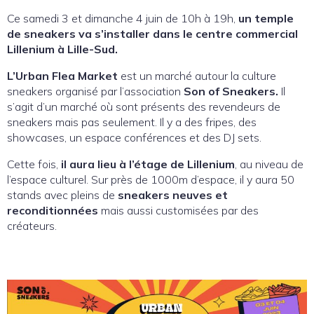
Ce samedi 3 et dimanche 4 juin de 10h à 19h,
un temple
de sneakers va s’installer dans le centre commercial
Lillenium à Lille-Sud.
L’Urban Flea Market
est un marché autour la culture
sneakers organisé par l’association
Son of Sneakers.
Il
s’agit d’un marché où sont présents des revendeurs de
sneakers mais pas seulement. Il y a des fripes, des
showcases, un espace conférences et des DJ sets.
Cette fois,
il aura lieu à l’étage de Lillenium
, au niveau de
l’espace culturel. Sur près de 1000m d’espace, il y aura 50
stands avec pleins de
sneakers neuves et
reconditionnées
mais aussi customisées par des
créateurs.