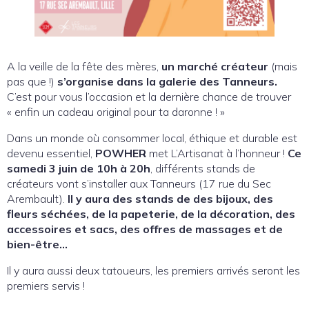
A la veille de la fête des mères,
un marché créateur
(mais
pas que !)
s’organise dans la galerie des Tanneurs.
C’est pour vous l’occasion et la dernière chance de trouver
« enfin un cadeau original pour ta daronne ! »
Dans un monde où consommer local, éthique et durable est
devenu essentiel,
POWHER
met L’Artisanat à l’honneur !
Ce
samedi 3 juin de 10h à 20h
, différents stands de
créateurs vont s’installer aux Tanneurs (17 rue du Sec
Arembault).
Il y aura des stands de des bijoux, des
fleurs séchées, de la papeterie, de la décoration, des
accessoires et sacs, des offres de massages et de
bien-être…
Il y aura aussi deux tatoueurs, les premiers arrivés seront les
premiers servis !