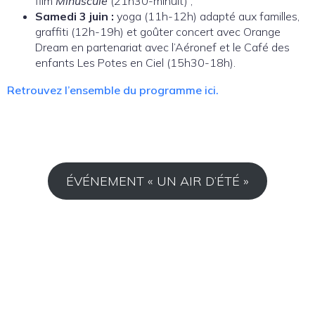
film
Minuscule
(21h30-minuit) ;
Samedi 3 juin :
yoga (11h-12h) adapté aux familles,
graffiti (12h-19h) et goûter concert avec Orange
Dream en partenariat avec l’Aéronef et le Café des
enfants Les Potes en Ciel (15h30-18h).
Retrouvez l’ensemble du programme ici.
ÉVÉNEMENT « UN AIR D’ÉTÉ »