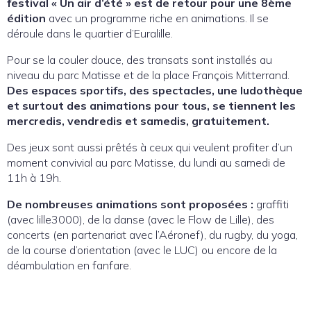
festival « Un air d’été » est de retour pour une 8ème
édition
avec un programme riche en animations. Il se
déroule dans le quartier d’Euralille.
Pour se la couler douce, des transats sont installés au
niveau du parc Matisse et de la place François Mitterrand.
Des espaces sportifs, des spectacles, une ludothèque
et surtout des animations pour tous, se tiennent les
mercredis, vendredis et samedis, gratuitement.
Des jeux sont aussi prêtés à ceux qui veulent profiter d’un
moment convivial au parc Matisse, du lundi au samedi de
11h à 19h.
De nombreuses animations sont proposées :
graffiti
(avec lille3000), de la danse (avec le Flow de Lille), des
concerts (en partenariat avec l’Aéronef), du rugby, du yoga,
de la course d’orientation (avec le LUC) ou encore de la
déambulation en fanfare.