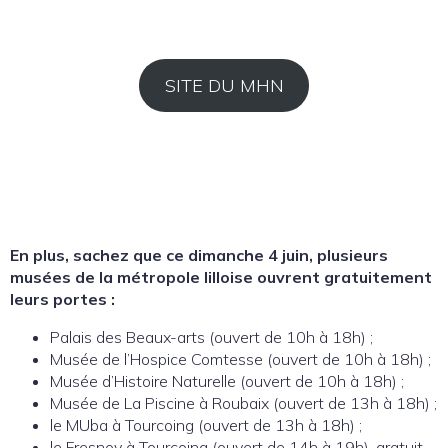
SITE DU MHN
En plus, sachez que ce dimanche 4 juin, plusieurs
musées de la métropole lilloise ouvrent gratuitement
leurs portes :
Palais des Beaux-arts (ouvert de 10h à 18h) ;
Musée de l’Hospice Comtesse (ouvert de 10h à 18h) ;
Musée d’Histoire Naturelle (ouvert de 10h à 18h) ;
Musée de La Piscine à Roubaix (ouvert de 13h à 18h) ;
le MUba à Tourcoing (ouvert de 13h à 18h) ;
le Fresnoy à Tourcoing (ouvert de 14h à 19h), gratuit