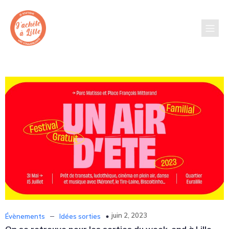
–
juin 2, 2023
Évènements
Idées sorties
On se retrouve pour les sorties du week-end à Lille.