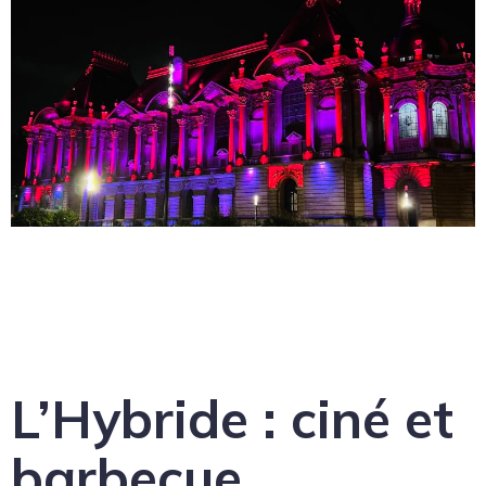
L’Hybride : ciné et
barbecue