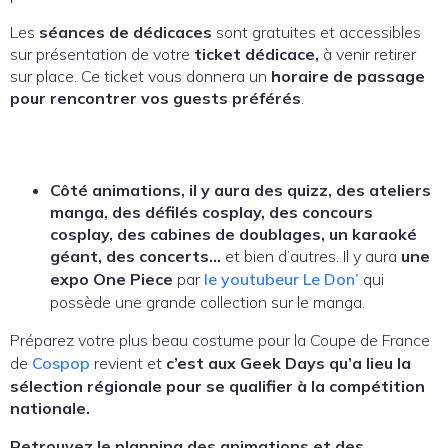
Les
séances de dédicaces
sont gratuites et accessibles
sur présentation de votre
ticket dédicace,
à venir retirer
sur place. Ce ticket vous donnera un
horaire de passage
pour rencontrer vos guests préférés
.
Côté animations, il y aura des quizz, des ateliers
manga, des défilés cosplay, des concours
cosplay, des cabines de doublages, un karaoké
géant, des concerts…
et bien d’autres. Il y aura
une
expo One Piece
par
le youtubeur Le Don’
qui
possède une grande collection sur le manga.
Préparez votre plus beau costume pour la Coupe de France
de
Cospop
revient et
c’est aux Geek Days qu’a lieu la
sélection régionale pour se qualifier à la compétition
nationale.
Retrouvez le planning des animations et des