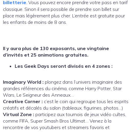
billetterie
. Vous pouvez encore prendre votre pass en tarif
classique. Sinon il sera possible de prendre son billet sur
place mais légèrement plus cher. L’entrée est gratuite pour
les enfants de moins de 8 ans.
Il y aura plus de 130 exposants, une vingtaine
d’invités et 25 animations gratuites.
Les Geek Days seront divisés en 4 zones :
Imaginary World :
plongez dans l’univers imaginaire des
grandes références du cinéma, comme Harry Potter, Star
Wars, Le Seigneur des Anneaux…
Creative Corner :
c’est le coin qui regroupe tous les esprits
créatifs et décalés du salon (tableaux, figurines, photos…)
Virtual Zone :
participez aux tournois de jeux vidéo cultes,
comme FIFA, Super Smash Bros Ultimat… Venez à la
rencontre de vos youtubers et streamers favoris et