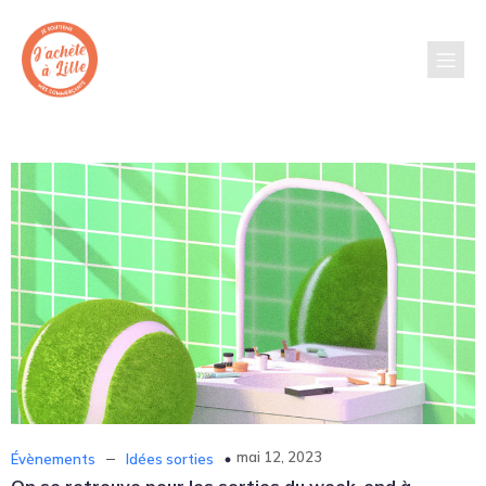
–
mai 12, 2023
Évènements
Idées sorties
On se retrouve pour les sorties du week-end à