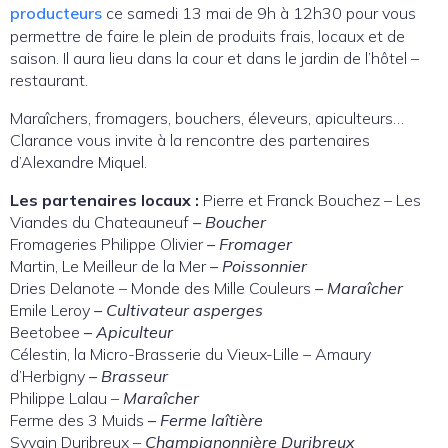
producteurs
ce samedi 13 mai de 9h à 12h30 pour vous
permettre de faire le plein de produits frais, locaux et de
saison. Il aura lieu dans la cour et dans le jardin de l’hôtel –
restaurant.
Maraîchers, fromagers, bouchers, éleveurs, apiculteurs…
Clarance vous invite à la rencontre des partenaires
d’Alexandre Miquel.
Les partenaires locaux :
Pierre et Franck Bouchez – Les
Viandes du Chateauneuf
– Boucher
Fromageries Philippe Olivier
– Fromager
Martin, Le Meilleur de la Mer
– Poissonnier
Dries Delanote – Monde des Mille Couleurs
– Maraîcher
Emile Leroy
– Cultivateur asperges
Beetobee
– Apiculteur
Célestin, la Micro-Brasserie du Vieux-Lille – Amaury
d’Herbigny
– Brasseur
Philippe Lalau –
Maraîcher
Ferme des 3 Muids
– Ferme laîtière
Syvain Duribreux –
Champignonnière Duribreux