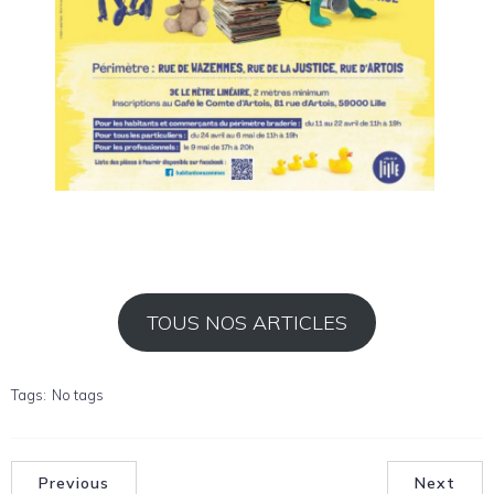
TOUS NOS ARTICLES
Tags:
No tags
Previous
Next