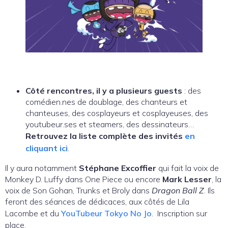
Côté rencontres, il y a plusieurs guests
: des
comédien.nes de doublage, des chanteurs et
chanteuses, des cosplayeurs et cosplayeuses, des
youtubeur.ses et steamers, des dessinateurs…
Retrouvez la liste complète des invités
en
cliquant ici
.
Il y aura notamment
Stéphane Excoffier
qui fait la voix de
Monkey D. Luffy dans One Piece ou encore
Mark Lesser
, la
voix de Son Gohan, Trunks et Broly dans
Dragon Ball Z
. Ils
feront des séances de dédicaces, aux côtés de Lila
Lacombe et du
YouTubeur Tokyo No Jo
. Inscription sur
place.