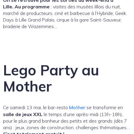
Lille. Au programme
: visites des musées lillois du nuit,
marché de producteurs, ciné et barbecue à l’Hybride, Geek
Days à Lille Grand Palais, cirque à la gare Saint-Sauveur,
braderie de Wazemmes…
Lego Party au
Mother
Ce samedi 13 mai, le bar-resto
Mother
se transforme en
salle de jeux
XXL
le temps d’une après-midi (13h-18h),
pour le plus grand bonheur des petits et des grands (dès 7
ans) : jeux, zones de construction, challenges thématiques…
C’est totalement gratuit !