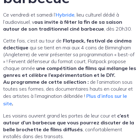
Ce vendredi et samedi
l’
Hybride
, lieu culturel dédié à
l’audiovisuel, v
ous invite à fêter la fin de sa saison
autour de son traditionnel ciné barbecue
, dès 20h30.
Cette fois, c’est au tour de
Flatpack,
festival de cinéma
éclectique
qui se tient en mai aux 4 coins de Birmingham
(Angleterre) de venir présenter sa programmation « best-of
» ! Fervent défenseur du format court, Flatpack propose
chaque année
une compétition de films qui mélange les
genres et célèbre l’expérimentation et le DIY.
Au programme de cette sélection :
de l’animation sous
toutes ses formes, des documentaires hauts en couleur et
des artistes à l’imagination débridée !
Plus d’infos sur le
site
.
Les voisins ouvrent grand les portes de leur cour et
c’est
autour d’un barbecue que vous pourrez discuter de la
belle brochette de films diffusés
, confortablement
installés dans des transats.