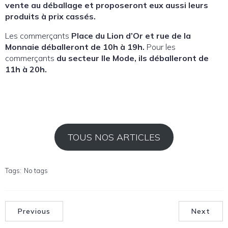
vente au déballage et proposeront eux aussi leurs
produits à prix cassés.
Les commerçants
Place du Lion d’Or et rue de la
Monnaie déballeront de 10h à 19h.
Pour les
commerçants
du secteur Ile Mode, ils déballeront de
11h à 20h.
TOUS NOS ARTICLES
Tags:
No tags
Previous
Next