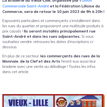
La Braderie du Vieux-Lille, organisée par l’
Union
Commerciale Saint-André
et la Fédération Lilloise du
Commerce, sera de retour le 10 juin 2023 de 9h à 20h !
Exposants particuliers et commerçants s’installeront dans
les rues du quartier et proposeront une multitude produits à
prix cassés !
Ils seront installés principalement rue
Saint-André et dans les rues adjacentes.
Si vous
souhaitez vendre, retrouvez les dates d’inscriptions ci-
dessous.
En plus de ce secteur,
les commerçants des rues de la
Monnaie
,
de la Clef
et des Arts
feront eux aussi leur
braderie avec une vente au déballage ! Toutes les infos
dans cet article.