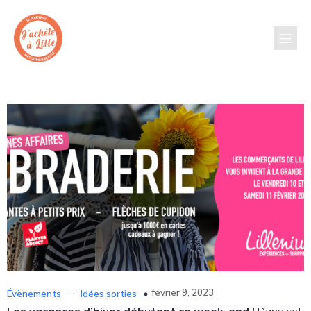
–
février 9, 2023
Évènements
Idées sorties
Les vacances d’hiver débutent ce week-end !
Dans cet