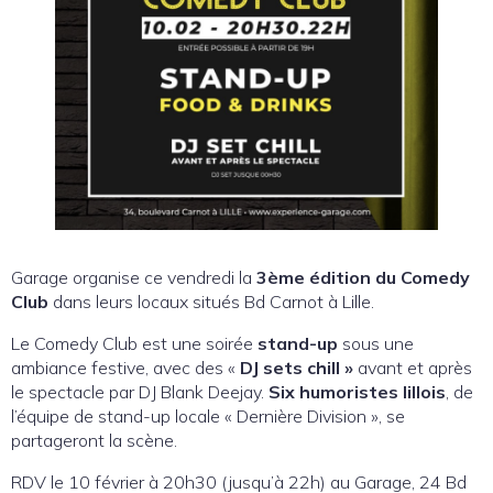
Garage organise ce vendredi la
3ème édition du Comedy
Club
dans leurs locaux situés Bd Carnot à Lille.
Le Comedy Club est une soirée
stand-up
sous une
ambiance festive, avec des «
DJ sets chill »
avant et après
le spectacle par DJ Blank Deejay.
Six humoristes lillois
, de
l’équipe de stand-up locale « Dernière Division », se
partageront la scène.
RDV le 10 février à 20h30 (jusqu’à 22h) au Garage, 24 Bd