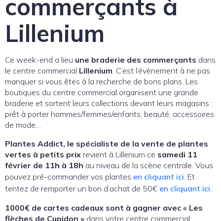
commerçants à
Lillenium
Ce week-end a lieu
une braderie des commerçants
dans
le centre commercial
Lillenium
. C’est l’évènement à ne pas
manquer si vous êtes à la recherche de bons plans. Les
boutiques du centre commercial organisent une grande
braderie et sortent leurs collections devant leurs magasins :
prêt à porter hommes/femmes/enfants, beauté, accessoires
de mode…
Plantes Addict, le spécialiste de la vente de plantes
vertes à petits prix
revient à Lillenium ce
samedi 11
février de 11h à 18h
au niveau de la scène centrale. Vous
pouvez pré-commander vos plantes
en cliquant ici
. Et
tentez de remporter un bon d’achat de 50€
en cliquant ici
.
1000€ de cartes cadeaux sont à gagner avec « Les
flèches de Cupidon »
dans votre centre commercial