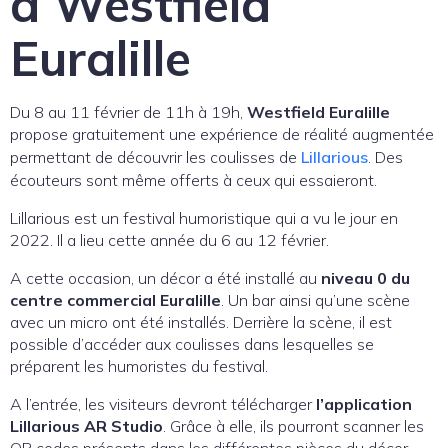
à Westfield
Euralille
Du 8 au 11 février de 11h à 19h,
Westfield Euralille
propose gratuitement une expérience de réalité augmentée
permettant de découvrir les coulisses de
Lillarious
. Des
écouteurs sont même offerts à ceux qui essaieront.
Lillarious est un festival humoristique qui a vu le jour en
2022. Il a lieu cette année du 6 au 12 février.
A cette occasion, un décor a été installé au
niveau 0 du
centre
commercial Euralille
. Un bar ainsi qu’une scène
avec un micro ont été installés. Derrière la scène, il est
possible d’accéder aux coulisses dans lesquelles se
préparent les humoristes du festival.
A l’entrée, les visiteurs devront télécharger
l’application
Lillarious AR Studio
. Grâce à elle, ils pourront scanner les
QR codes présents dans les différentes pièces du décor.