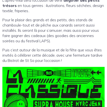
L’après-midi sera l’occasion de venir
dégoter des petits
trésors
en tous genres : ilustrations, fleurs séchées, design
textile, friperies..
Pour le plaisir des grands et des petits, des stands de
chamboule-tout et de pêche aux canards seront aussi
installés. Ils seront là pour s’amuser, mais aussi pour vous
faire gagner des cadeaux (des goodies des anciennes
soirées ou du festival LAPS).
Puis c’est autour de la musique et de la fête que vous êtes
invités à célébrer cette décade, avec une fermeture tardive
du Bistrot de St So pour l’occasion !