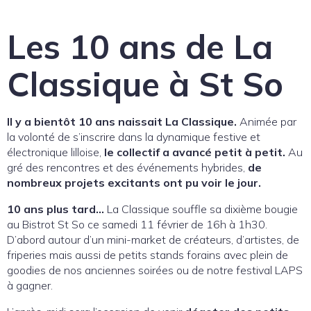
Les 10 ans de La
Classique à St So
ll y a bientôt 10 ans naissait La Classique.
Animée par
la volonté de s’inscrire dans la dynamique festive et
électronique lilloise,
le collectif a avancé petit à petit.
Au
gré des rencontres et des événements hybrides,
de
nombreux projets excitants ont pu voir le jour.
10 ans plus tard…
La Classique souffle sa dixième bougie
au Bistrot St So ce samedi 11 février de 16h à 1h30.
D’abord autour d’un mini-market de créateurs, d’artistes, de
friperies mais aussi de petits stands forains avec plein de
goodies de nos anciennes soirées ou de notre festival LAPS
à gagner.