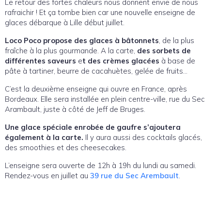
Le retour des fortes chaleurs nous donnent envie de nous
rafraichir ! Et ça tombe bien car une nouvelle enseigne de
glaces débarque à Lille début juillet.
Loco Poco propose des glaces à bâtonnets
, de la plus
fraîche à la plus gourmande. A la carte,
des sorbets de
différentes saveurs
e
t des crèmes glacées
à base de
pâte à tartiner, beurre de cacahuètes, gelée de fruits…
C’est la deuxième enseigne qui ouvre en France, après
Bordeaux. Elle sera installée en plein centre-ville, rue du Sec
Arambault, juste à côté de Jeff de Bruges.
Une glace spéciale enrobée de gaufre s’ajoutera
également à la carte.
Il y aura aussi des cocktails glacés,
des smoothies et des cheesecakes.
L’enseigne sera ouverte de 12h à 19h du lundi au samedi.
Rendez-vous en juillet au
39 rue du Sec Arembault
.