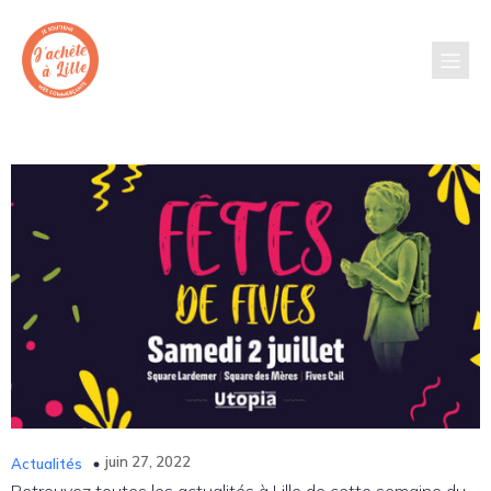
juin 27, 2022
Actualités
Retrouvez toutes les actualités à Lille de cette semaine du