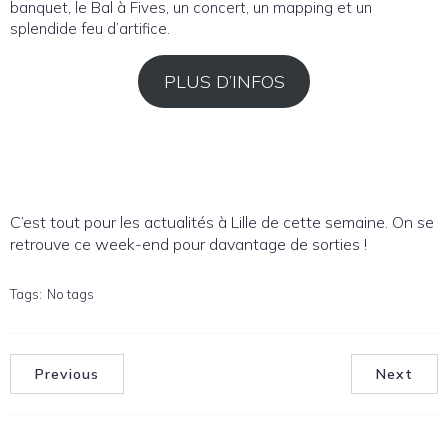
banquet, le Bal à Fives, un concert, un mapping et un
splendide feu d’artifice.
PLUS D’INFOS
C’est tout pour les actualités à Lille de cette semaine. On se
retrouve ce week-end pour davantage de sorties !
Tags:
No tags
Previous
Next