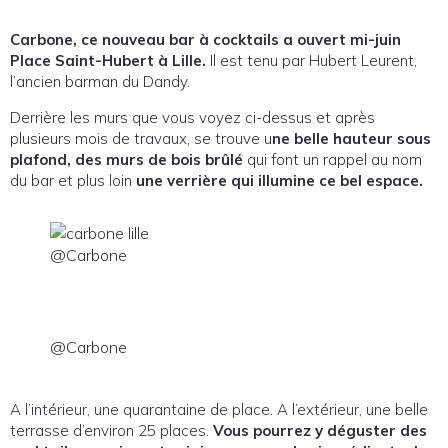
Carbone, ce nouveau bar à cocktails a ouvert mi-juin
Place Saint-Hubert à Lille.
Il est tenu par Hubert Leurent,
l’ancien barman du Dandy.
Derrière les murs que vous voyez ci-dessus et après
plusieurs mois de travaux, se trouve u
ne belle hauteur sous
plafond,
des murs de bois brûlé
qui font un rappel au nom
du bar et plus loin
une verrière qui illumine ce bel espace.
@Carbone
@Carbone
A l’intérieur, une quarantaine de place. A l’extérieur, une belle
terrasse d’environ 25 places.
Vous pourrez y déguster des